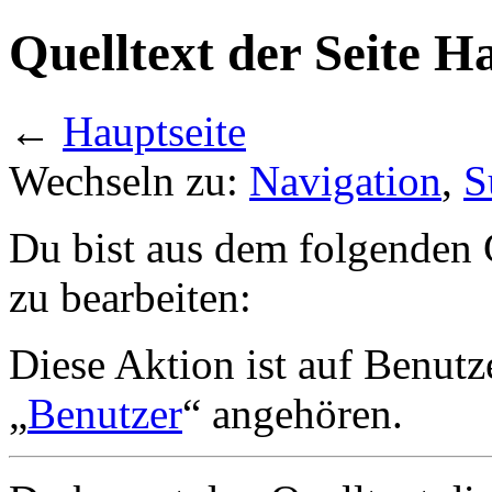
Quelltext der Seite H
←
Hauptseite
Wechseln zu:
Navigation
,
S
Du bist aus dem folgenden G
zu bearbeiten:
Diese Aktion ist auf Benutz
„
Benutzer
“ angehören.